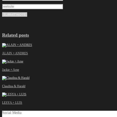
Related posts
ALAIN + ANDRES
Jackie + Arne
Claudina & Harald
LESYA + LUIS
Social Media