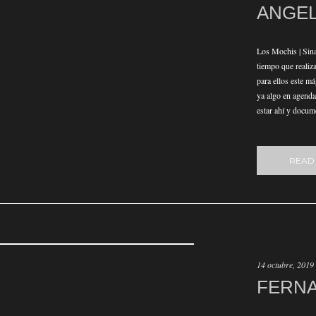
ANGE
Los Mochis | Sin
tiempo que realiz
para ellos este m
ya algo en agenda
estar ahí y docum
READ
14 octubre, 2019
FERNA