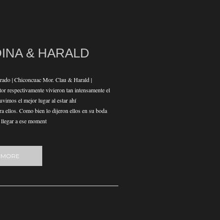
INA & HARALD
rado | Chiconcuac Mor. Clau & Harald |
or respectivamente vivieron tan intensamente el
uvimos el mejor lugar al estar ahí
 ellos. Como bien lo dijeron ellos en su boda
 llegar a ese moment
 MORE