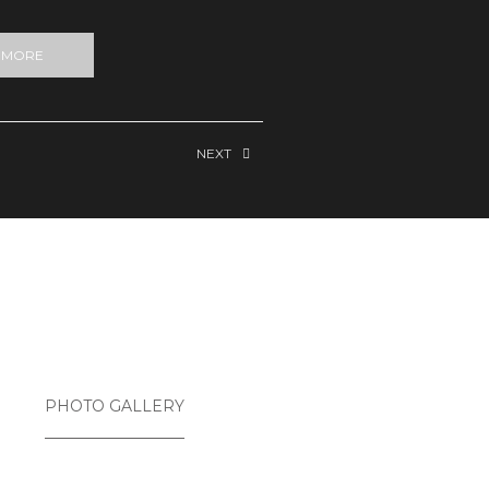
 MORE
NEXT
PHOTO GALLERY