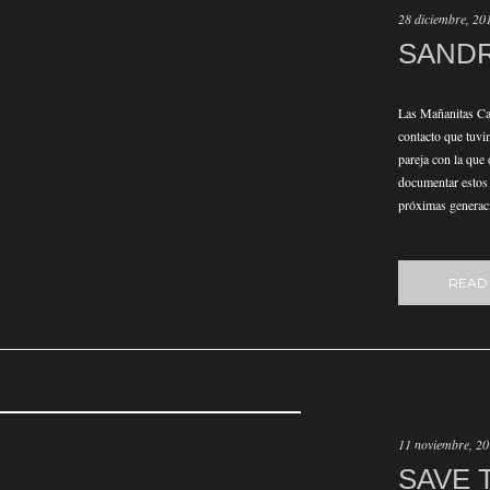
28 diciembre, 20
SANDR
Las Mañanitas Ca
contacto que tuv
pareja con la que 
documentar estos i
próximas generaci
READ
11 noviembre, 2
SAVE 