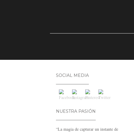
SOCIAL MEDIA
NUESTRA PASIÓN
“La magia de capturar un instante de