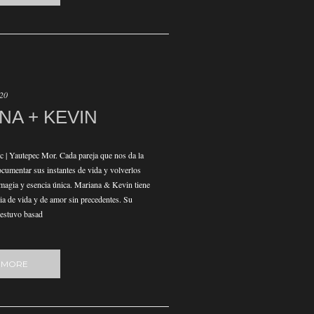
020
NA + KEVIN
 | Yautepec Mor. Cada pareja que nos da la
cumentar sus instantes de vida y volverlos
 magia y esencia única. Mariana & Kevin tiene
ria de vida y de amor sin precedentes. Su
 estuvo basad
 MORE