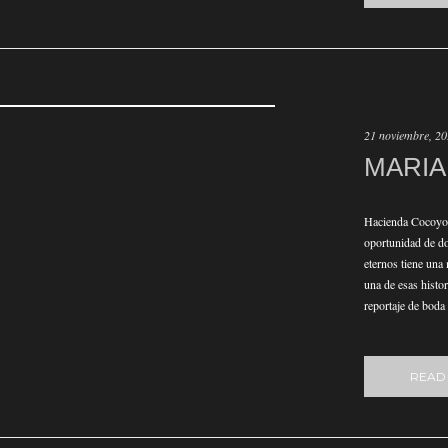
21 noviembre, 2
MARIA
Hacienda Cocoyoc
oportunidad de do
eternos tiene una
una de esas histo
reportaje de boda
READ