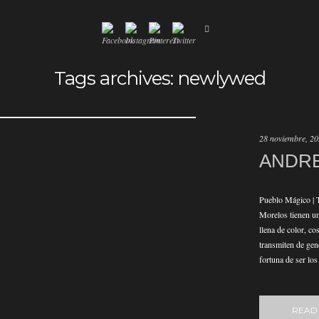
Tags archives: newlywed
28 noviembre, 2
ANDRE
Pueblo Mágico | 
Morelos tienen una
llena de color, co
transmiten de gen
fortuna de ser lo
READ