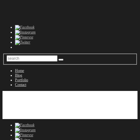
Home
Blog
Portfolio
Contact
Home
Blog
Portfolio
Contact