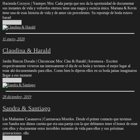
Hacienda Cocoyoc | Yautepec Mor. Cada pareja que nos da la oportunidad de documentar
sus instantes de vida y volverlos eternos tiene una magia y esencia única. Mariana & Kevin
tiene una de esas historia de vida y de amor sin precedentes. Su reportaje de boda estuvo
basad
Read More
11 enero, 2020
Claudina & Harald
Jardin Rincon Dorado | Chiconcuac Mor. Clau & Harald | Aeromosa - Escritor
respectivamente vivieron tan intensamente el día de su boda y tuvimos el mejor lugar al
estar ahí documentando para ellos. Como bien lo dijeron ellos en su boda jamas imaginaron
llegar a ese moment
Read More
28 diciembre, 2019
Sandra & Santiago
Las Mañanitas Casanueva | Cuernavaca Morelos. Desde el primer contacto que tuvimos
con Sandra nos dimos cuenta que era una pareja con la que debíamos tener el honor de estar
con ellos y documentar estos increíbles instantes de vida para ellos y sus próximas
generaciones. ello
Read More