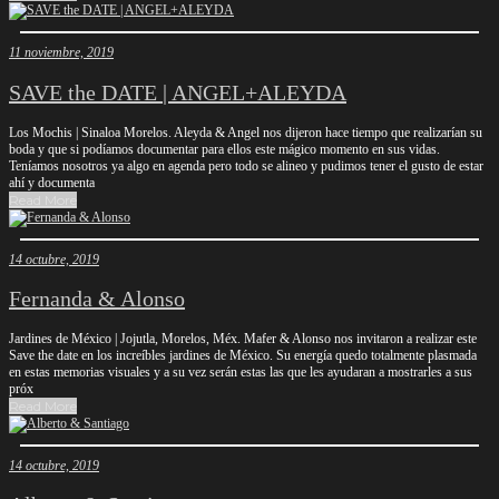
11 noviembre, 2019
SAVE the DATE | ANGEL+ALEYDA
Los Mochis | Sinaloa Morelos. Aleyda & Angel nos dijeron hace tiempo que realizarían su
boda y que si podíamos documentar para ellos este mágico momento en sus vidas.
Teníamos nosotros ya algo en agenda pero todo se alineo y pudimos tener el gusto de estar
ahí y documenta
Read More
14 octubre, 2019
Fernanda & Alonso
Jardines de México | Jojutla, Morelos, Méx. Mafer & Alonso nos invitaron a realizar este
Save the date en los increíbles jardines de México. Su energía quedo totalmente plasmada
en estas memorias visuales y a su vez serán estas las que les ayudaran a mostrarles a sus
próx
Read More
14 octubre, 2019