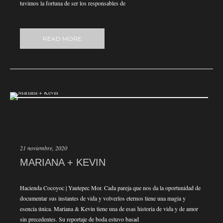
tuvimos la fortuna de ser los responsables de
READ MORE
21 noviembre, 2020
MARIANA + KEVIN
Hacienda Cocoyoc | Yautepec Mor. Cada pareja que nos da la oportunidad de
documentar sus instantes de vida y volverlos eternos tiene una magia y
esencia única. Mariana & Kevin tiene una de esas historia de vida y de amor
sin precedentes. Su reportaje de boda estuvo basad