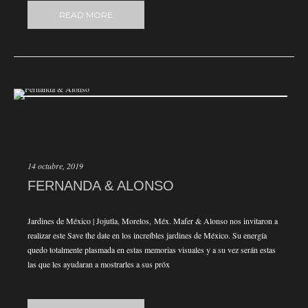
READ MORE
14 octubre, 2019
FERNANDA & ALONSO
Jardines de México | Jojutla, Morelos, Méx. Mafer & Alonso nos invitaron a
realizar este Save the date en los increíbles jardines de México. Su energía
quedo totalmente plasmada en estas memorias visuales y a su vez serán estas
las que les ayudaran a mostrarles a sus próx