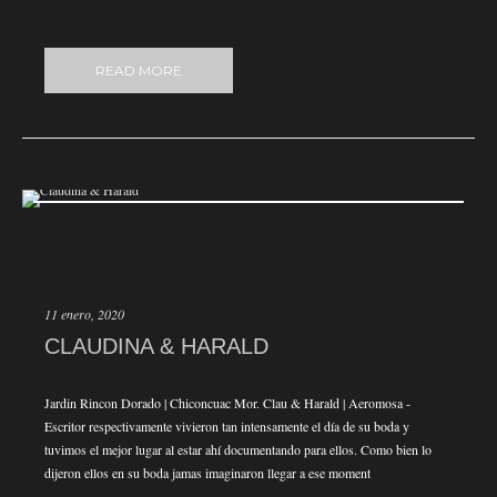
READ MORE
11 enero, 2020
CLAUDINA & HARALD
Jardin Rincon Dorado | Chiconcuac Mor. Clau & Harald | Aeromosa -
Escritor respectivamente vivieron tan intensamente el día de su boda y
tuvimos el mejor lugar al estar ahí documentando para ellos. Como bien lo
dijeron ellos en su boda jamas imaginaron llegar a ese moment