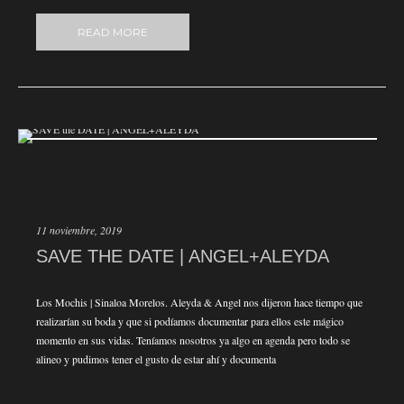
READ MORE
11 noviembre, 2019
SAVE THE DATE | ANGEL+ALEYDA
Los Mochis | Sinaloa Morelos. Aleyda & Angel nos dijeron hace tiempo que
realizarían su boda y que si podíamos documentar para ellos este mágico
momento en sus vidas. Teníamos nosotros ya algo en agenda pero todo se
alineo y pudimos tener el gusto de estar ahí y documenta