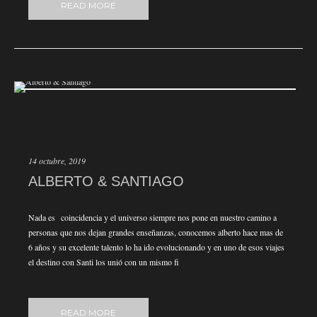
READ MORE
14 octubre, 2019
ALBERTO & SANTIAGO
Nada es coincidencia y el universo siempre nos pone en nuestro camino a
personas que nos dejan grandes enseñanzas, conocemos alberto hace mas de
6 años y su excelente talento lo ha ido evolucionando y en uno de esos viajes
el destino con Santi los unió con un mismo fi
READ MORE