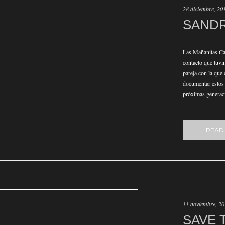
28 diciembre, 20
SANDR
Las Mañanitas Ca
contacto que tuv
pareja con la que 
documentar estos i
próximas generaci
READ
11 noviembre, 2
SAVE 