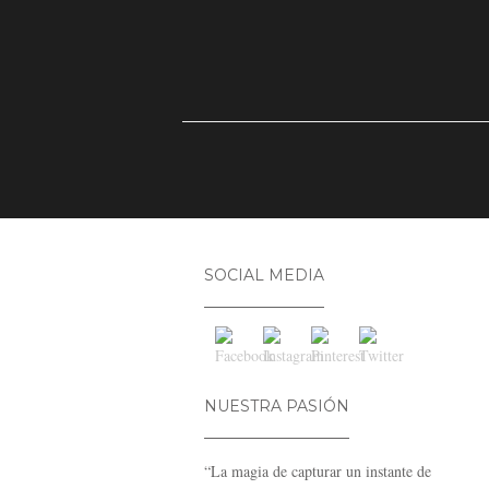
SOCIAL MEDIA
NUESTRA PASIÓN
“La magia de capturar un instante de