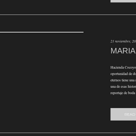
21 noviembre, 2
MARIA
Hacienda Cocoyoc
oportunidad de do
eternos tiene una
una de esas histo
reportaje de boda
READ