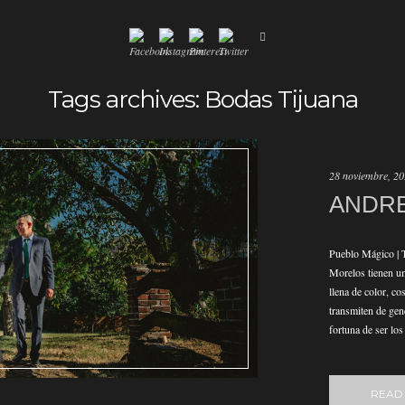
Tags archives: Bodas Tijuana
28 noviembre, 2
ANDRE
Pueblo Mágico | 
Morelos tienen una
llena de color, co
transmiten de gen
fortuna de ser lo
READ