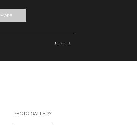
 MORE
NEXT
PHOTO GALLERY