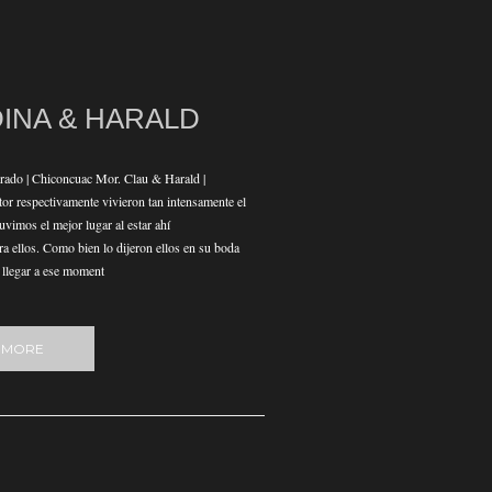
INA & HARALD
rado | Chiconcuac Mor. Clau & Harald |
or respectivamente vivieron tan intensamente el
uvimos el mejor lugar al estar ahí
 ellos. Como bien lo dijeron ellos en su boda
 llegar a ese moment
 MORE