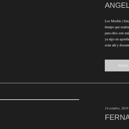
ANGE
Los Mochis | Sin
tiempo que realiz
para ellos este m
ya algo en agenda
estar ahí y docum
READ
14 octubre, 2019
FERNA