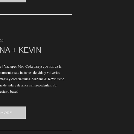
020
NA + KEVIN
 | Yautepec Mor. Cada pareja que nos da la
cumentar sus instantes de vida y volverlos
 magia y esencia única. Mariana & Kevin tiene
ria de vida y de amor sin precedentes. Su
 estuvo basad
 MORE