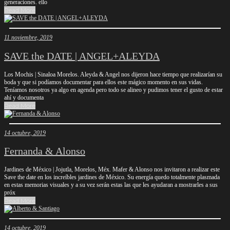
generaciones. ello
Read More
11 noviembre, 2019
SAVE the DATE | ANGEL+ALEYDA
Los Mochis | Sinaloa Morelos. Aleyda & Angel nos dijeron hace tiempo que realizarían su
boda y que si podíamos documentar para ellos este mágico momento en sus vidas.
Teníamos nosotros ya algo en agenda pero todo se alineo y pudimos tener el gusto de estar
ahí y documenta
Read More
14 octubre, 2019
Fernanda & Alonso
Jardines de México | Jojutla, Morelos, Méx. Mafer & Alonso nos invitaron a realizar este
Save the date en los increíbles jardines de México. Su energía quedo totalmente plasmada
en estas memorias visuales y a su vez serán estas las que les ayudaran a mostrarles a sus
próx
Read More
14 octubre, 2019