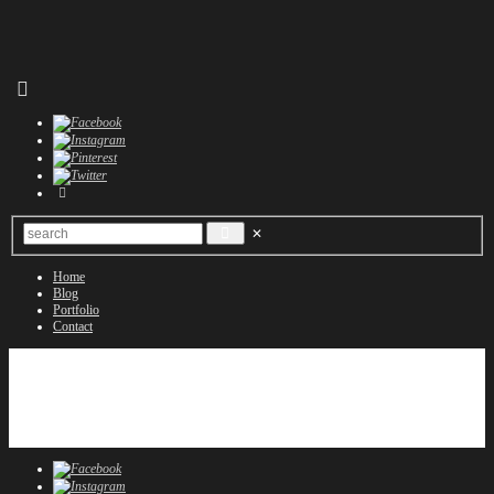
Home
Blog
Portfolio
Contact
Home
Blog
Portfolio
Contact