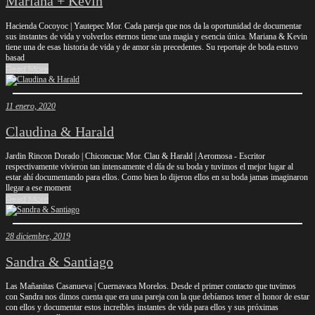
Mariana + Kevin
Hacienda Cocoyoc | Yautepec Mor. Cada pareja que nos da la oportunidad de documentar
sus instantes de vida y volverlos eternos tiene una magia y esencia única. Mariana & Kevin
tiene una de esas historia de vida y de amor sin precedentes. Su reportaje de boda estuvo
basad
Read More
11 enero, 2020
Claudina & Harald
Jardin Rincon Dorado | Chiconcuac Mor. Clau & Harald | Aeromosa - Escritor
respectivamente vivieron tan intensamente el día de su boda y tuvimos el mejor lugar al
estar ahí documentando para ellos. Como bien lo dijeron ellos en su boda jamas imaginaron
llegar a ese moment
Read More
28 diciembre, 2019
Sandra & Santiago
Las Mañanitas Casanueva | Cuernavaca Morelos. Desde el primer contacto que tuvimos
con Sandra nos dimos cuenta que era una pareja con la que debíamos tener el honor de estar
con ellos y documentar estos increíbles instantes de vida para ellos y sus próximas