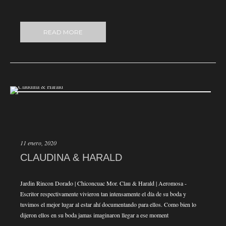
READ MORE
11 enero, 2020
CLAUDINA & HARALD
Jardin Rincon Dorado | Chiconcuac Mor. Clau & Harald | Aeromosa -
Escritor respectivamente vivieron tan intensamente el día de su boda y
tuvimos el mejor lugar al estar ahí documentando para ellos. Como bien lo
dijeron ellos en su boda jamas imaginaron llegar a ese moment