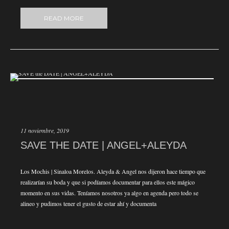
READ MORE
11 noviembre, 2019
SAVE THE DATE | ANGEL+ALEYDA
Los Mochis | Sinaloa Morelos. Aleyda & Angel nos dijeron hace tiempo que
realizarían su boda y que si podíamos documentar para ellos este mágico
momento en sus vidas. Teníamos nosotros ya algo en agenda pero todo se
alineo y pudimos tener el gusto de estar ahí y documenta