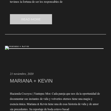
tuvimos la fortuna de ser los responsables de
READ MORE
21 noviembre, 2020
MARIANA + KEVIN
Hacienda Cocoyoc | Yautepec Mor. Cada pareja que nos da la oportunidad de
documentar sus instantes de vida y volverlos eternos tiene una magia y
esencia única. Mariana & Kevin tiene una de esas historia de vida y de amor
sin precedentes. Su reportaje de boda estuvo basad