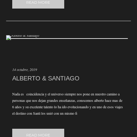
READ MORE
14 octubre, 2019
ALBERTO & SANTIAGO
Nada es coincidencia y el universo siempre nos pone en nuestro camino a
personas que nos dejan grandes enseñanzas, conocemos alberto hace mas de
6 años y su excelente talento lo ha ido evolucionando y en uno de esos viajes
el destino con Santi los unió con un mismo fi
READ MORE