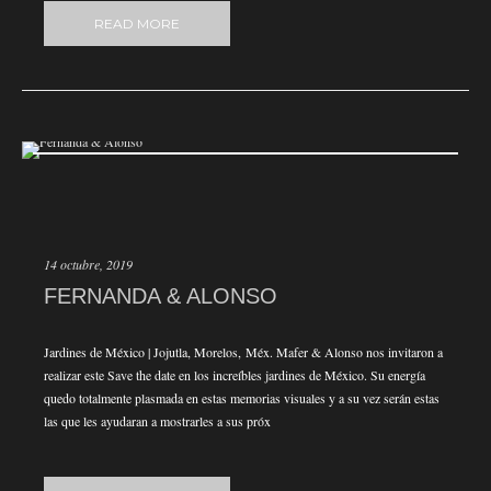
READ MORE
14 octubre, 2019
FERNANDA & ALONSO
Jardines de México | Jojutla, Morelos, Méx. Mafer & Alonso nos invitaron a
realizar este Save the date en los increíbles jardines de México. Su energía
quedo totalmente plasmada en estas memorias visuales y a su vez serán estas
las que les ayudaran a mostrarles a sus próx