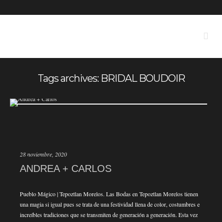
Tags archives: BRIDAL BOUDOIR
28 noviembre, 2020
ANDREA + CARLOS
Pueblo Mágico | Tepoztlan Morelos. Las Bodas en Tepoztlan Morelos tienen
una magia si igual pues se trata de una festividad llena de color, costumbres e
increíbles tradiciones que se transmiten de generación a generación. Esta vez