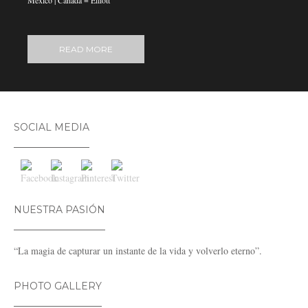
México | Canada = Elliott
READ MORE
SOCIAL MEDIA
NUESTRA PASIÓN
“La magia de capturar un instante de la vida y volverlo eterno”.
PHOTO GALLERY