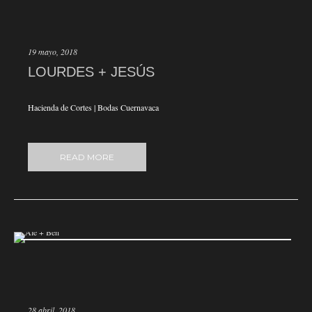
19 mayo, 2018
LOURDES + JESÚS
Hacienda de Cortes | Bodas Cuernavaca
READ MORE
28 abril, 2018