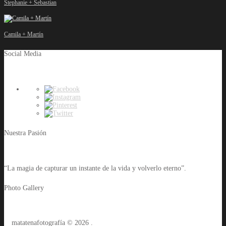
Stephanie + Sebastian
Camila + Martín
Social Media
Nuestra Pasión
“La magia de capturar un instante de la vida y volverlo eterno”.
Photo Gallery
matatenafotografía © 2026
.