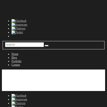
Home
Blog
Portfolio
Contact
Home
Blog
Portfolio
Contact