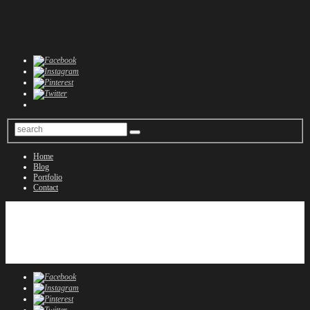
Home
Blog
Portfolio
Contact
Home
Blog
Portfolio
Contact