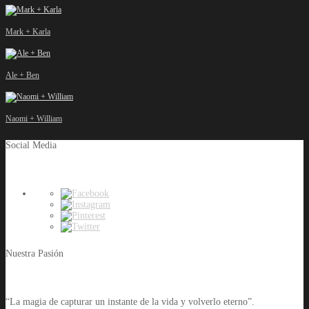
Mark + Karla
Ale + Ben
Naomi + William
Social Media
Nuestra Pasión
“La magia de capturar un instante de la vida y volverlo eterno”.