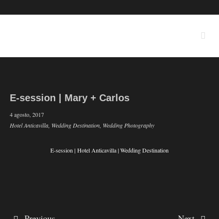
E-session | Mary + Carlos
4 agosto, 2017
Hotel Anticavilla,
Wedding Destination,
Wedding Photography
E-session | Hotel Anticavilla | Wedding Destination
Previous
Next