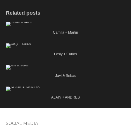
Related posts
Camila + Martín
Lesly + Carlos
Javi & Sebas
ALAIN + ANDRES
SOCIAL MEDIA