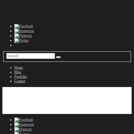
Home
Blog
Portfolio
Contact
Home
Blog
Portfolio
Contact