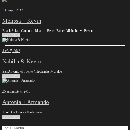
13 mayo, 2017
Melissa + Kevin
Beach Palace Cancun – Miami - Beach Palace All Inclusive Resort
Read More
9 abril, 2016
Nabiha & Kevin
San Antonio el Puente / Haciendas Morelos
Read More
25 septiembre, 2015
Antonia + Armando
Trash the Dress / Underwater
Read More
Social Media