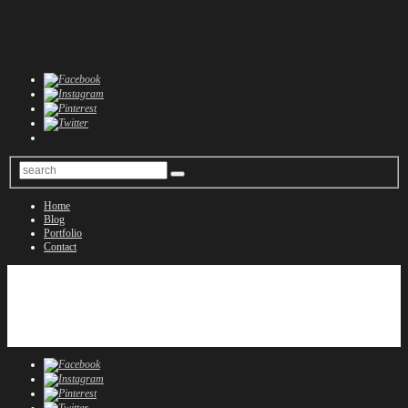
Home
Blog
Portfolio
Contact
Home
Blog
Portfolio
Contact