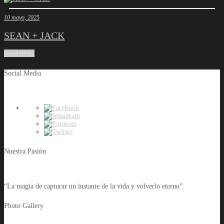
10 mayo, 2025
SEAN + JACK
Read More
Social Media
Nuestra Pasión
“La magia de capturar un instante de la vida y volverlo eterno”.
Photo Gallery