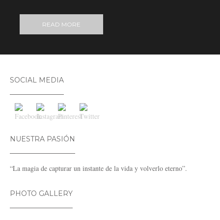
READ MORE
SOCIAL MEDIA
NUESTRA PASIÓN
“La magia de capturar un instante de la vida y volverlo eterno”.
PHOTO GALLERY