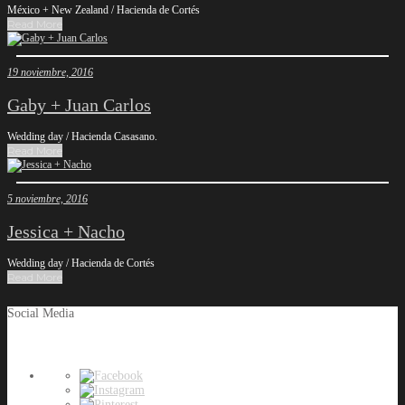
México + New Zealand / Hacienda de Cortés
Read More
19 noviembre, 2016
Gaby + Juan Carlos
Wedding day / Hacienda Casasano.
Read More
5 noviembre, 2016
Jessica + Nacho
Wedding day / Hacienda de Cortés
Read More
Social Media