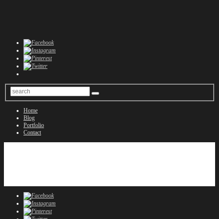
Home
Blog
Portfolio
Contact
Home
Blog
Portfolio
Contact