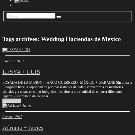
Tags archives: Wedding Haciendas de Mexico
3 marzo, 2019
LESYA + LUIS
POSADA DE LA MISION | TAXCO GUERRERO | MÉXICO + UKRAINE Sin duda la
Fotografía tiene la capacidad de plasmar instantes de vida y convertirlos en memorias
visuales y a nosotros como fotógrafos nos abre la oportunidad de conocer diferentes
lugares y sobre todo de conectar
Read More
6 enero, 2017
Adriana + James