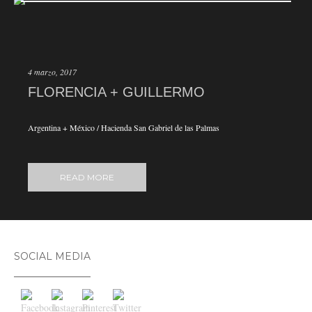
4 marzo, 2017
FLORENCIA + GUILLERMO
Argentina + México / Hacienda San Gabriel de las Palmas
READ MORE
SOCIAL MEDIA