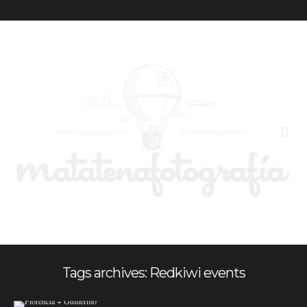
Tags archives: Redkiwi events