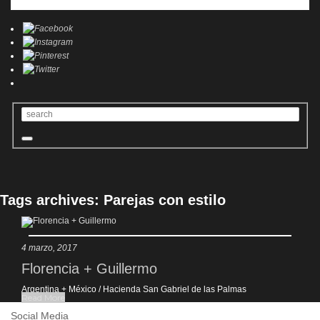
Contact
Tags archives: Parejas con estilo
4 marzo, 2017
Florencia + Guillermo
Argentina + México / Hacienda San Gabriel de las Palmas
Read More
Social Media