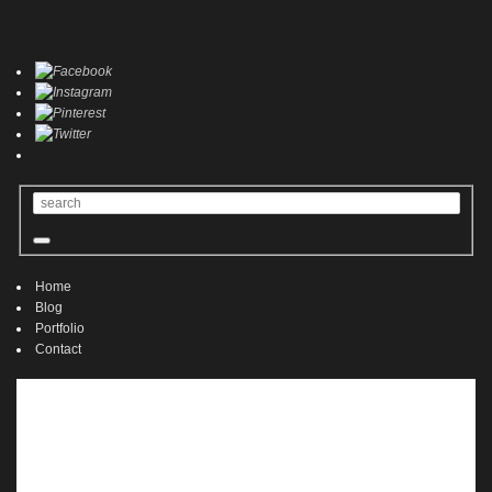
Home
Blog
Portfolio
Contact
Home
Blog
Portfolio