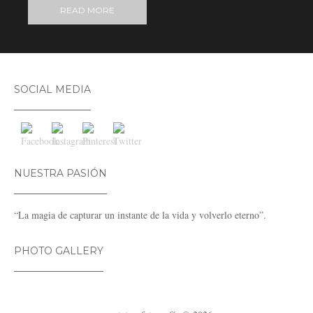
READ MORE
SOCIAL MEDIA
NUESTRA PASIÓN
“La magia de capturar un instante de la vida y volverlo eterno”.
PHOTO GALLERY