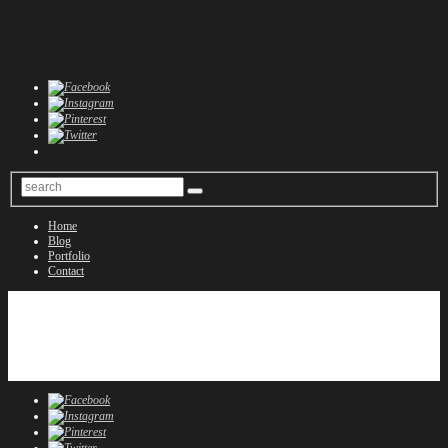
Home
Blog
Portfolio
Contact
Home
Blog
Portfolio
Contact