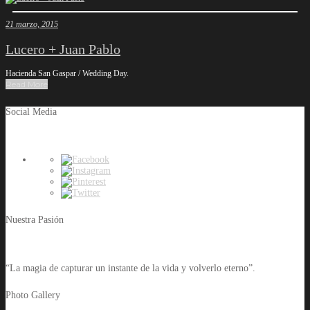
21 marzo, 2015
Lucero + Juan Pablo
Hacienda San Gaspar / Wedding Day.
Read More
Social Media
Nuestra Pasión
“La magia de capturar un instante de la vida y volverlo eterno”.
Photo Gallery