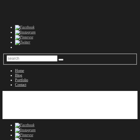
Home
Blog
Portfolio
Contact
Home
Blog
Portfolio
Contact