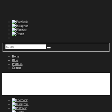
Home
Blog
Portfolio
Contact
Home
Blog
Portfolio
Contact