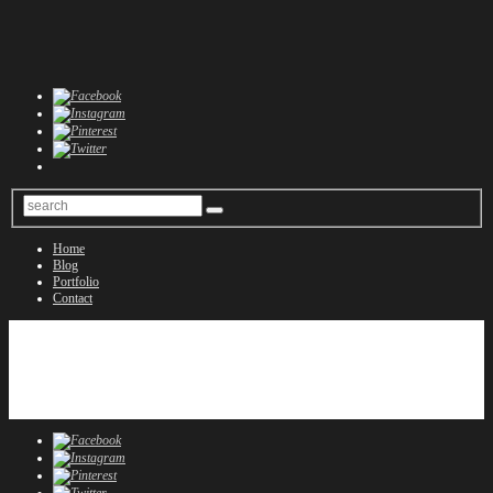
Home
Blog
Portfolio
Contact
Home
Blog
Portfolio
Contact