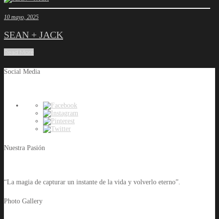
10 mayo, 2025
SEAN + JACK
Read More
Social Media
Nuestra Pasión
“La magia de capturar un instante de la vida y volverlo eterno”.
Photo Gallery