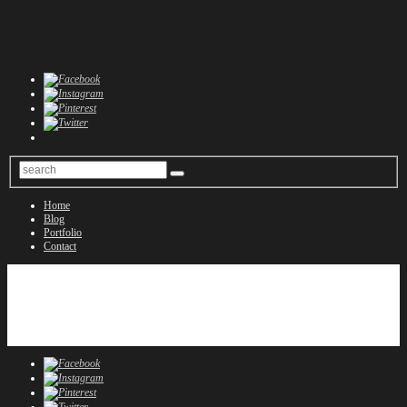
Home
Blog
Portfolio
Contact
Home
Blog
Portfolio
Contact