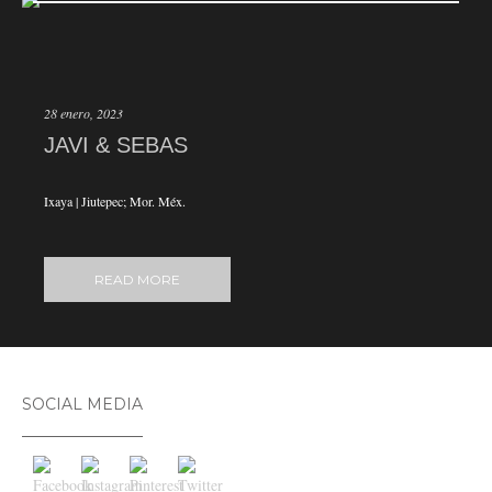
28 enero, 2023
JAVI & SEBAS
Ixaya | Jiutepec; Mor. Méx.
READ MORE
SOCIAL MEDIA