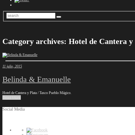
Category archives: Hotel de Cantera y
11 julio, 2015
Belinda & Emanuelle
Hotel de Cantera y Plata / Taxco Pueblo Mágico.
Read More
Social Media